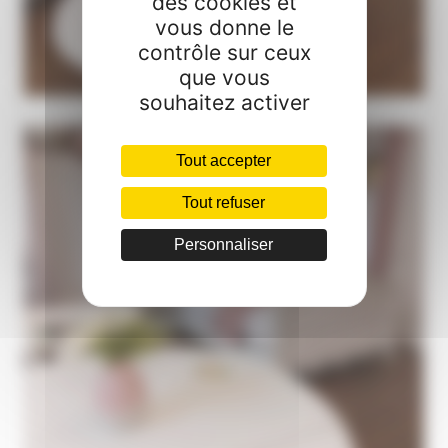
des cookies et
vous donne le
contrôle sur ceux
que vous
souhaitez activer
Tout accepter
Tout refuser
Personnaliser